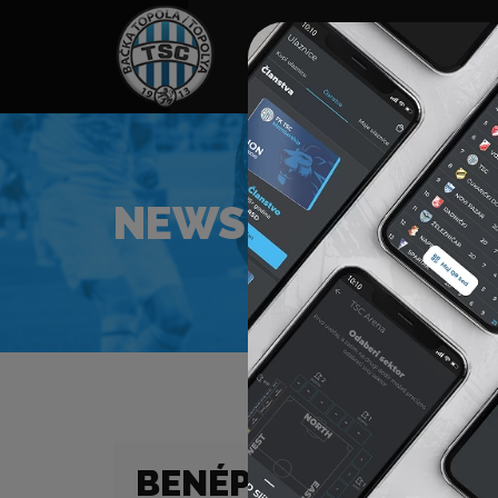
HOME
TÁMOGATÓK
NEWS
NEWS
BENÉPESÜLT A TSC 