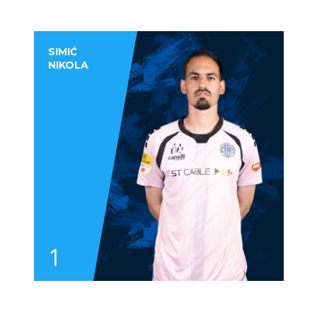
SIMIĆ
NIKOLA
1