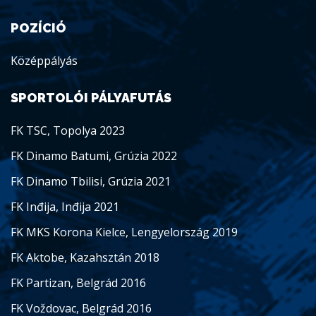
POZÍCIÓ
Középpályás
SPORTOLÓI PÁLYAFUTÁS
FK TSC, Topolya 2023
FK Dinamo Batumi, Grúzia 2022
FK Dinamo Tbilisi, Grúzia 2021
FK Inđija, Inđija 2021
FK MKS Korona Kielce, Lengyelország 2019
FK Aktobe, Kazahsztán 2018
FK Partizan, Belgrád 2016
FK Voždovac, Belgrád 2016