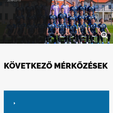
2018-03-15
KÖVETKEZŐ MÉRKŐZÉSEK