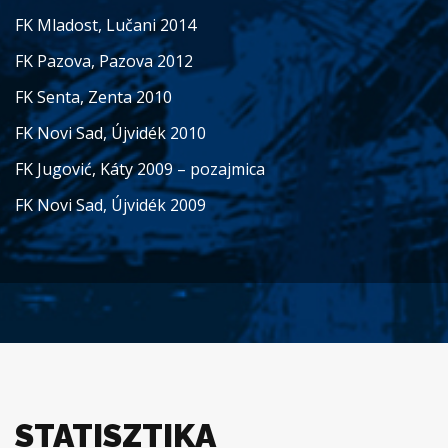
FK Mladost, Lučani 2014
FK Pazova, Pazova 2012
FK Senta, Zenta 2010
FK Novi Sad, Újvidék 2010
FK Jugović, Káty 2009 – pozajmica
FK Novi Sad, Újvidék 2009
STATISZTIKA