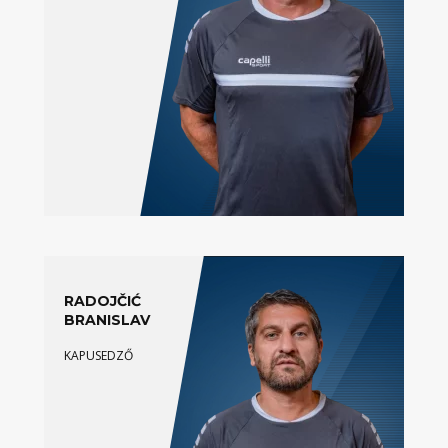
RADOJČIĆ
BRANISLAV
KAPUSEDZŐ