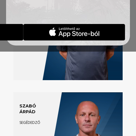
VEZETŐEDZŐ
SZABÓ
ÁRPÁD
SEGÉDEDZŐ