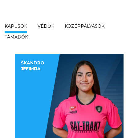
KAPUSOK
VÉDŐK
KÖZÉPPÁLYÁSOK
TÁMADÓK
ŠKANDRO
JEFIMIJA