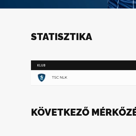
STATISZTIKA
KLUB
TSC NLK
KÖVETKEZŐ MÉRKŐZ