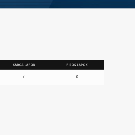
SÁRGA LAPOK
PIROS LAPOK
0
0