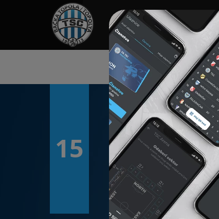
HOME
TÁMOGATÓK
NEWS
15