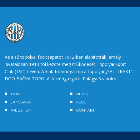
Az első topolyai focicsapatot 1912-ben alapították, amely
hivatalosan 1913-tól kezdte meg működését Topolyai Sport
Club (TSC) néven. A klub főtámogatója a topolyai „SAT-TRAKT”
DOO BAČKA TOPOLA. Vezérigazgató: Palágyi Szabolcs.
HOME
NEWS
„A” CSAPAT
KLUB
WEBSHOP
KONTAKT