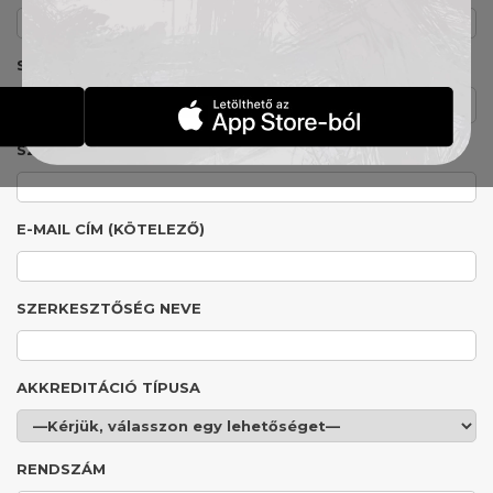
SZÜLETÉSI IDŐ
SZÜLETÉSI HELY
E-MAIL CÍM (KÖTELEZŐ)
SZERKESZTŐSÉG NEVE
AKKREDITÁCIÓ TÍPUSA
RENDSZÁM