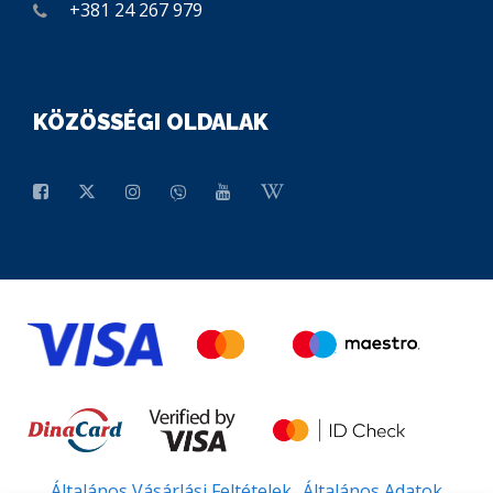
+381 24 267 979
KÖZÖSSÉGI OLDALAK
Általános Vásárlási Feltételek
Általános Adatok