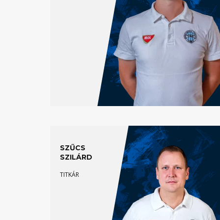
SZŰCS
SZILÁRD
TITKÁR