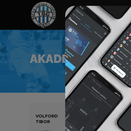
HOME
TÁMOGATÓK
NEWS
AKADÉMIA SZAKM
VOLFORD
TIBOR