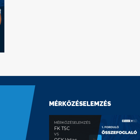
MÉRKŐZÉSELEMZÉS
MÉRKŐZÉSELEMZÉS
FK TSC
VS