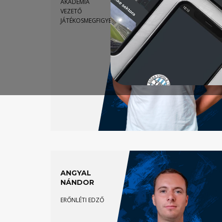
AKADÉMIA
VEZETŐ
JÁTÉKOSMEGFIGYELŐJE
ANGYAL
NÁNDOR
ERŐNLÉTI EDZŐ