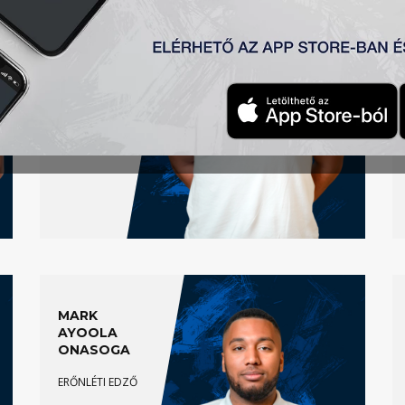
U16 EDZŐ
MARK
AYOOLA
ONASOGA
ERŐNLÉTI EDZŐ