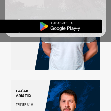
GLAVNI SKAUT
AKADEMIJE
LAĆAK
ARISTID
TRENER U16