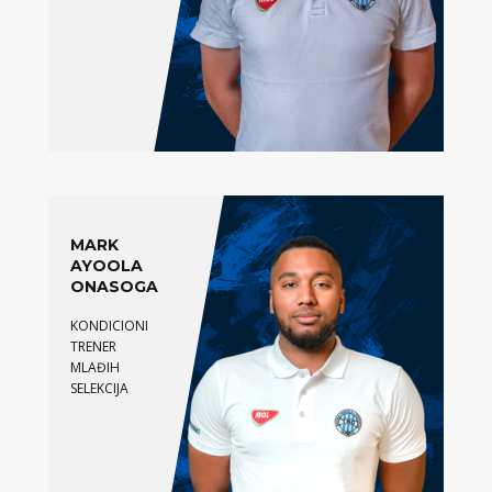
MARK
AYOOLA
ONASOGA
KONDICIONI
TRENER
MLAĐIH
SELEKCIJA