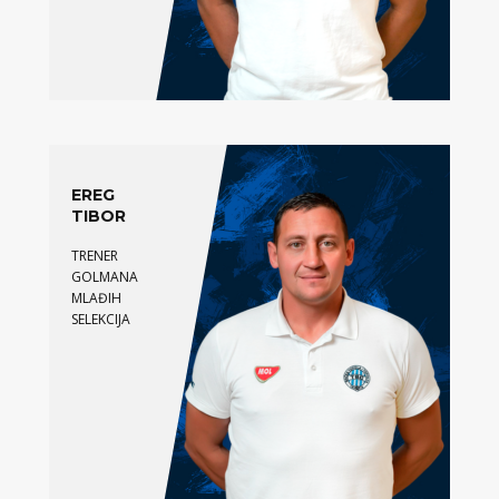
EREG
TIBOR
TRENER
GOLMANA
MLAĐIH
SELEKCIJA