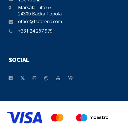
Maršala Tita 63.
24300 Bačka Topola
office@tscarena.com
+381 24 267 979
SOCIAL