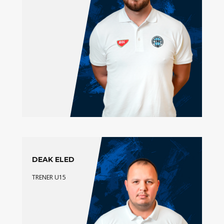
DEAK ELED
TRENER U15