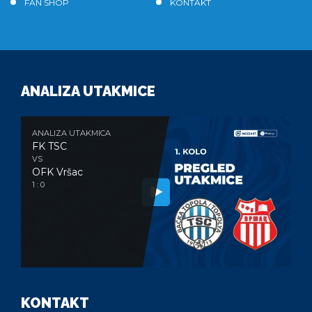
FAN SHOP
KONTAKT
ANALIZA UTAKMICE
ANALIZA UTAKMICA
FK TSC
VS
OFK Vršac
1 : 0
KONTAKT