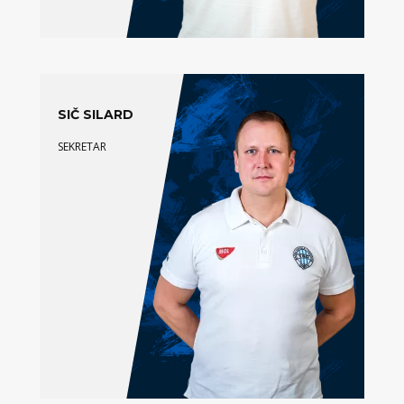
SIČ SILARD
SEKRETAR