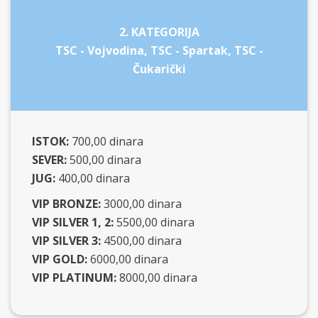
2. KATEGORIJA
TSC - Vojvodina, TSC - Spartak, TSC -
Čukarički
ISTOK:
700,00 dinara
SEVER:
500,00 dinara
JUG:
400,00 dinara
VIP BRONZE:
3000,00 dinara
VIP SILVER 1, 2:
5500,00 dinara
VIP SILVER 3:
4500,00 dinara
VIP GOLD:
6000,00 dinara
VIP PLATINUM:
8000,00 dinara