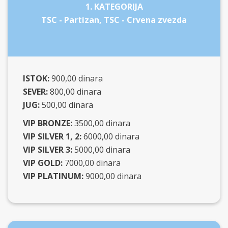
1. KATEGORIJA
TSC - Partizan, TSC - Crvena zvezda
ISTOK:
900,00 dinara
SEVER:
800,00 dinara
JUG:
500,00 dinara
VIP BRONZE:
3500,00 dinara
VIP SILVER 1, 2:
6000,00 dinara
VIP SILVER 3:
5000,00 dinara
VIP GOLD:
7000,00 dinara
VIP PLATINUM:
9000,00 dinara