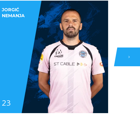
JORGIĆ
NEMANJA
23