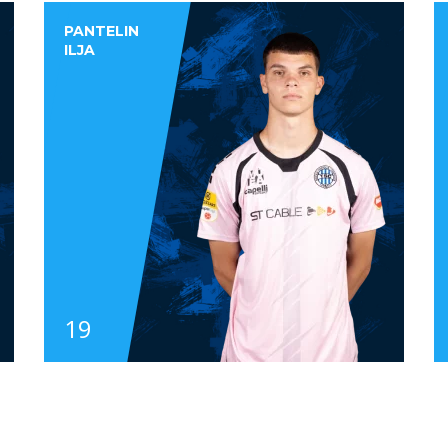
PANTELIN
ILJA
19