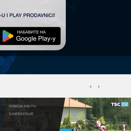
Previous
Next
POBEDA PROTIV
ŠANDORFALVE