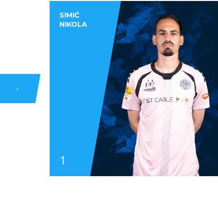
SIMIĆ
NIKOLA
1