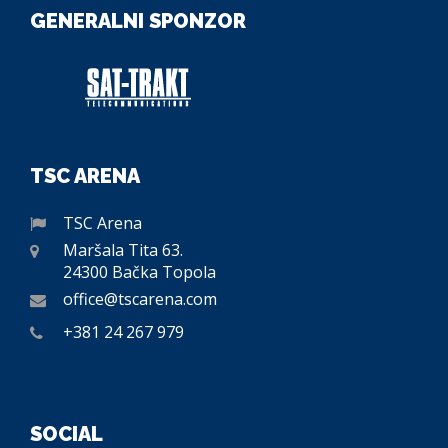
GENERALNI SPONZOR
TSC ARENA
TSC Arena
Maršala Tita 63.
24300 Bačka Topola
office@tscarena.com
+381 24 267 979
SOCIAL