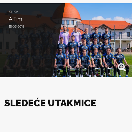
SLIKA
A Tim
15-03-2018
SLEDEĆE UTAKMICE