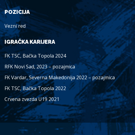
POZICIJA
Vezni red
IGRAČKA KARIJERA
FK TSC, Bačka Topola 2024
RFK Novi Sad, 2023 – pozajmica
FK Vardar, Severna Makedonija 2022 – pozajmica
FK TSC, Bačka Topola 2022
Crvena zvezda U19 2021