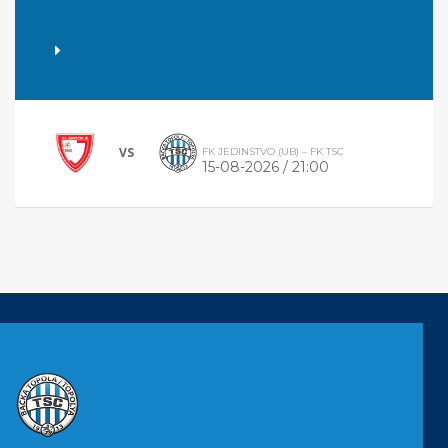
VS
FK JEDINSTVO (UB) – FK TSC
15-08-2026 / 21:00