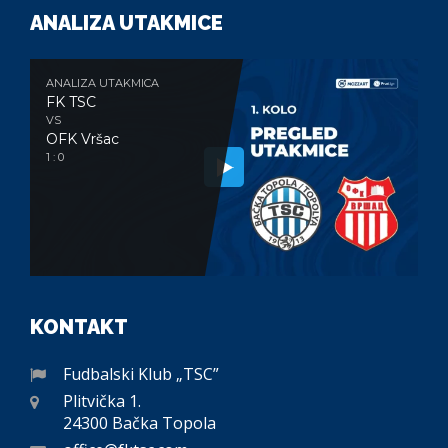
ANALIZA UTAKMICE
ANALIZA UTAKMICA
FK TSC
VS
OFK Vršac
1 : 0
KONTAKT
Fudbalski Klub „TSC”
Plitvička 1.
24300 Bačka Topola