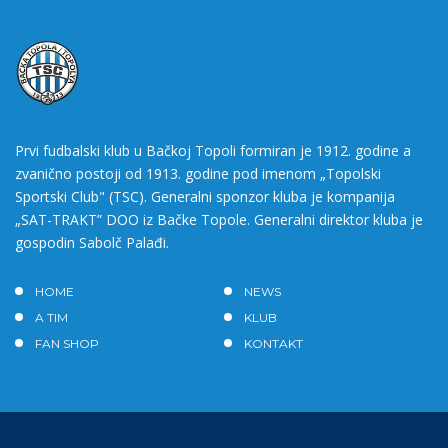
Prvi fudbalski klub u Bačkoj Topoli formiran je 1912. godine a
zvanično postoji od 1913. godine pod imenom „Topolski
Sportski Club" (TSC). Generalni sponzor kluba je kompanija
„SAT-TRAKT” DOO iz Bačke Topole. Generalni direktor kluba je
gospodin Sabolč Palađi.
HOME
NEWS
A TIM
KLUB
FAN SHOP
KONTAKT