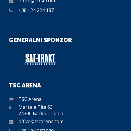
office@fktsc.com
+381 24 224 187
GENERALNI SPONZOR
TSC ARENA
TSC Arena
Maršala Tita 63.
24300 Bačka Topola
office@tscarena.com
+381 24 267 979