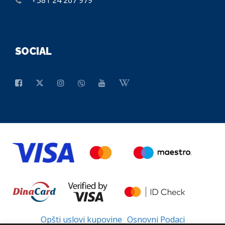
SOCIAL
Opšti uslovi kupovine
Osnovni Podaci