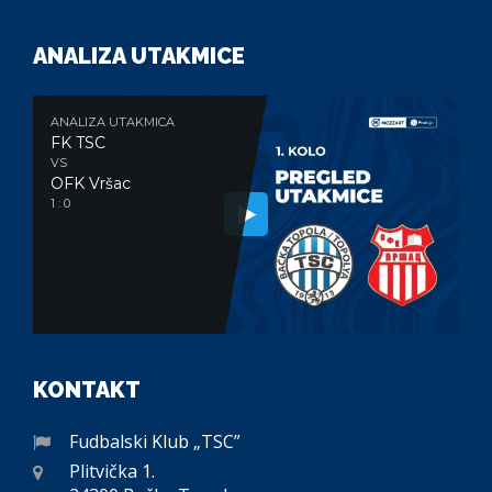
ANALIZA UTAKMICE
ANALIZA UTAKMICA
FK TSC
VS
OFK Vršac
1 : 0
KONTAKT
Fudbalski Klub „TSC”
Plitvička 1.