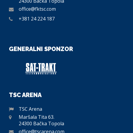
24300 Bačka Topola
office@fktsc.com
+381 24 224 187
GENERALNI SPONZOR
TSC ARENA
TSC Arena
Maršala Tita 63.
24300 Bačka Topola
office@tscarena.com