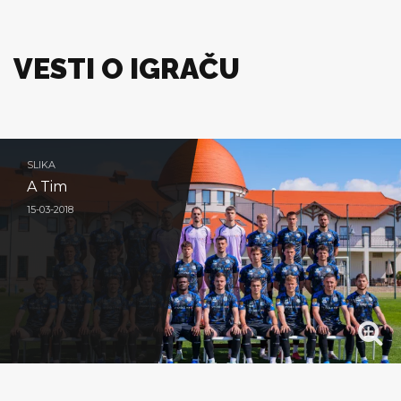
VESTI O IGRAČU
SLIKA
A Tim
15-03-2018