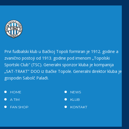
Prvi fudbalski klub u Bačkoj Topoli formiran je 1912. godine a
zvanično postoji od 1913. godine pod imenom „Topolski
Sportski Club" (TSC). Generalni sponzor kluba je kompanija
„SAT-TRAKT” DOO iz Bačke Topole. Generalni direktor kluba je
gospodin Sabolč Palađi.
HOME
NEWS
A TIM
KLUB
FAN SHOP
KONTAKT