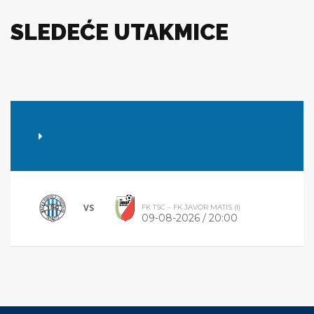
SLEDEĆE UTAKMICE
VS
FK TSC – FK JAVOR MATIS (I)
09-08-2026 / 20:00