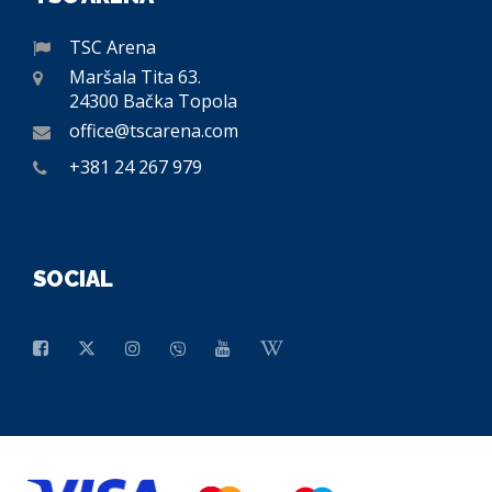
TSC Arena
Maršala Tita 63.
24300 Bačka Topola
office@tscarena.com
+381 24 267 979
SOCIAL