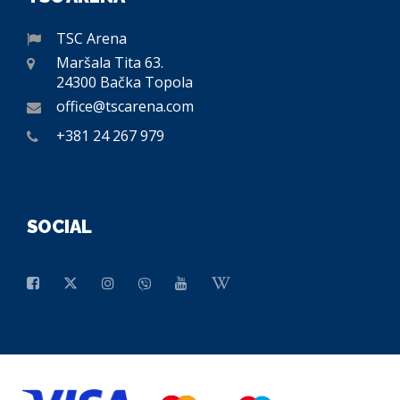
TSC Arena
Maršala Tita 63.
24300 Bačka Topola
office@tscarena.com
+381 24 267 979
SOCIAL