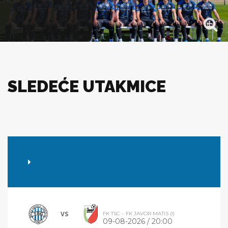
SLEDEĆE UTAKMICE
VS
FK TSC – FK JAVOR MATIS (I)
09-08-2026 / 20:00