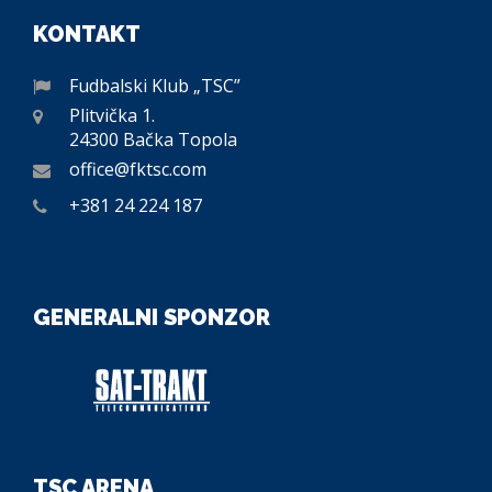
KONTAKT
Fudbalski Klub „TSC”
Plitvička 1.
24300 Bačka Topola
office@fktsc.com
+381 24 224 187
GENERALNI SPONZOR
TSC ARENA