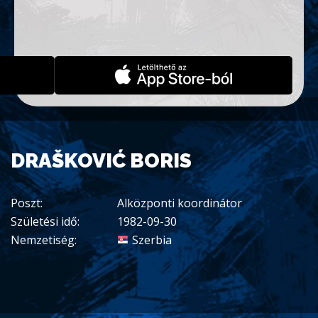
DRAŠKOVIĆ BORIS
Poszt:
Alközponti koordinátor
Születési idő:
1982-09-30
Nemzetiség:
Szerbia