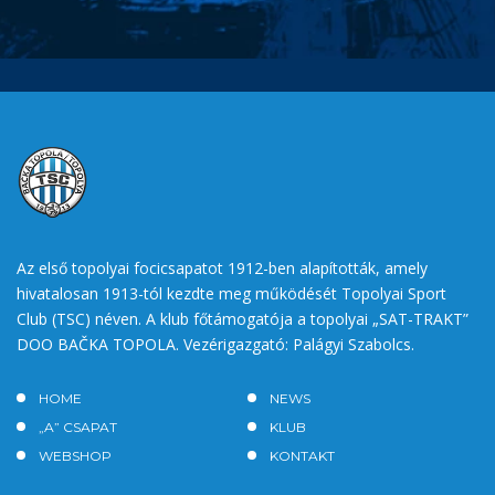
Az első topolyai focicsapatot 1912-ben alapították, amely
hivatalosan 1913-tól kezdte meg működését Topolyai Sport
Club (TSC) néven. A klub főtámogatója a topolyai „SAT-TRAKT”
DOO BAČKA TOPOLA. Vezérigazgató: Palágyi Szabolcs.
HOME
NEWS
„A” CSAPAT
KLUB
WEBSHOP
KONTAKT