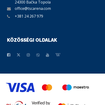
24300 Bačka Topola
office@tscarena.com
+381 24 267 979
KÖZÖSSÉGI OLDALAK