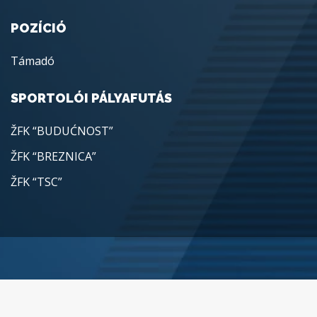
POZÍCIÓ
Támadó
SPORTOLÓI PÁLYAFUTÁS
ŽFK “BUDUĆNOST”
ŽFK “BREZNICA”
ŽFK “TSC”