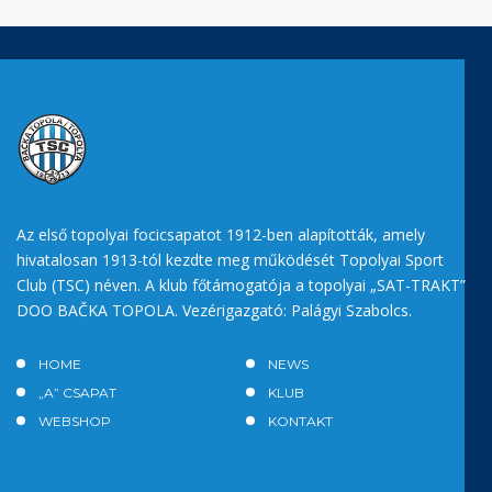
Az első topolyai focicsapatot 1912-ben alapították, amely
hivatalosan 1913-tól kezdte meg működését Topolyai Sport
Club (TSC) néven. A klub főtámogatója a topolyai „SAT-TRAKT”
DOO BAČKA TOPOLA. Vezérigazgató: Palágyi Szabolcs.
HOME
NEWS
„A” CSAPAT
KLUB
WEBSHOP
KONTAKT