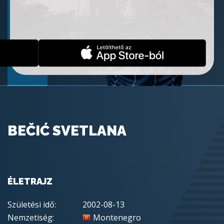
BEČIĆ SVETLANA
ÉLETRAJZ
Születési idő:
2002-08-13
Nemzetiség:
Montenegro