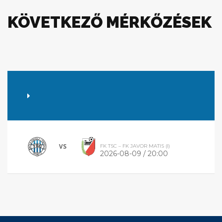
KÖVETKEZŐ MÉRKŐZÉSEK
VS
FK TSC – FK JAVOR MATIS (I)
2026-08-09 / 20:00