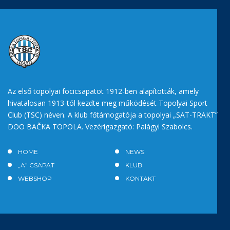
Az első topolyai focicsapatot 1912-ben alapították, amely
hivatalosan 1913-tól kezdte meg működését Topolyai Sport
Club (TSC) néven. A klub főtámogatója a topolyai „SAT-TRAKT”
DOO BAČKA TOPOLA. Vezérigazgató: Palágyi Szabolcs.
HOME
NEWS
„A” CSAPAT
KLUB
WEBSHOP
KONTAKT