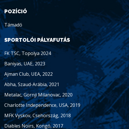
POZÍCIÓ
Támadó
SPORTOLÓI PÁLYAFUTÁS
FK TSC, Topolya 2024
Baniyas, UAE, 2023
Ajman Club, UEA, 2022
Abha, Szaud-Arábia, 2021
Metalac, Gornji Milanovac, 2020
Charlotte Independence, USA, 2019
MFK Vyskov, Csehország, 2018
Diables Noirs, Kongó, 2017