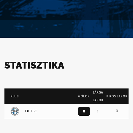
STATISZTIKA
SÁRGA
KLUB
GÓLOK
PIROS LAPOK
LAPOK
0
0
1
FK TSC