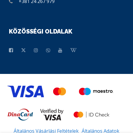
+381 24 267 979
KÖZÖSSÉGI OLDALAK
Általános Vásárlási Feltételek
Általános Adatok