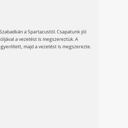
 Szabadk
án a Spartacustól. Csapatunk jól
góljával a vezetést is megszereztük. A
gyenlített, majd a vezetést is megszerezte.