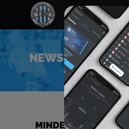
HOME
TÁMOGATÓK
NEWS
NEWS
MINDEN KOROSZTÁL