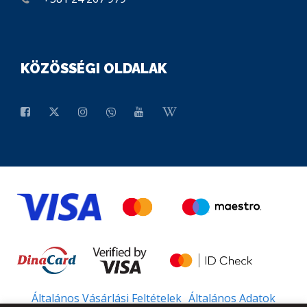
KÖZÖSSÉGI OLDALAK
Általános Vásárlási Feltételek
Általános Adatok