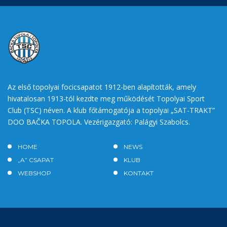
Az első topolyai focicsapatot 1912-ben alapították, amely
hivatalosan 1913-tól kezdte meg működését Topolyai Sport
Club (TSC) néven. A klub főtámogatója a topolyai „SAT-TRAKT”
DOO BAČKA TOPOLA. Vezérigazgató: Palágyi Szabolcs.
HOME
NEWS
„A” CSAPAT
KLUB
WEBSHOP
KONTAKT