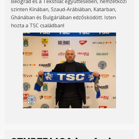
Beograd és a Tekstilac együttesében, nemzetközi
szinten Kínában, Szaud-Arábiában, Katarban,
Ghánában és Bulgáriában edzősködött. Isten
hozta a TSC családban!