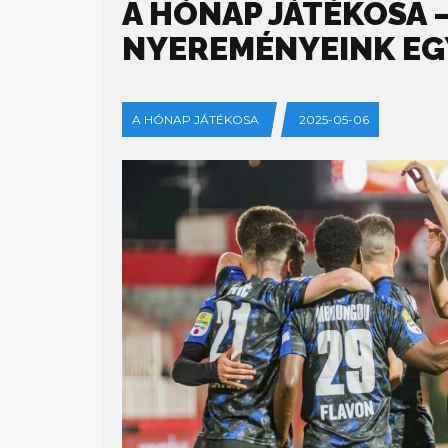
A HÓNAP JÁTÉKOSA 
NYEREMÉNYEINK EG
A HÓNAP JÁTÉKOSA
2025-05-06