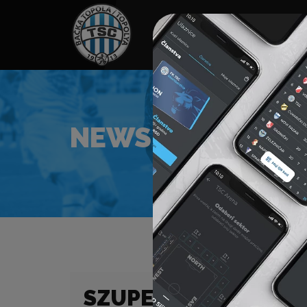
HOME
TÁMOGATÓK
NEWS
NEWS
SZUPERLIGA (24/25)