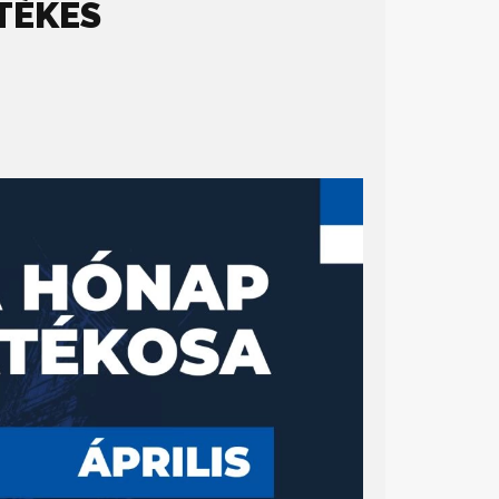
TÉKES