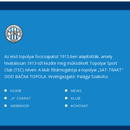
Az első topolyai focicsapatot 1912-ben alapították, amely
hivatalosan 1913-tól kezdte meg működését Topolyai Sport
Club (TSC) néven. A klub főtámogatója a topolyai „SAT-TRAKT”
DOO BAČKA TOPOLA. Vezérigazgató: Palágyi Szabolcs.
HOME
NEWS
„A” CSAPAT
KLUB
WEBSHOP
KONTAKT