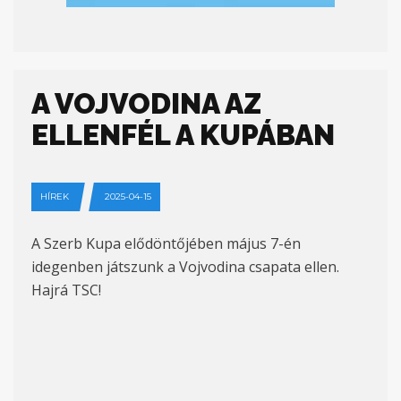
A VOJVODINA AZ
ELLENFÉL A KUPÁBAN
HÍREK
2025-04-15
A Szerb Kupa elődöntőjében május 7-én
idegenben játszunk a Vojvodina csapata ellen.
Hajrá TSC!