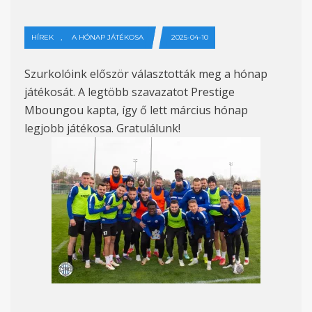
,
HÍREK
A HÓNAP JÁTÉKOSA
2025-04-10
Szurkolóink először választották meg a hónap
játékosát. A legtöbb szavazatot Prestige
Mboungou kapta, így ő lett március hónap
legjobb játékosa. Gratulálunk!