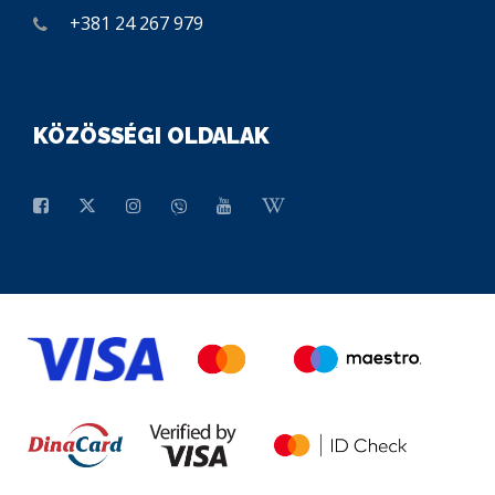
+381 24 267 979
KÖZÖSSÉGI OLDALAK