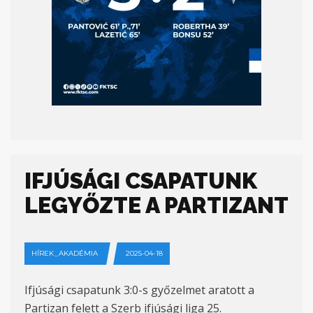
IFJÚSÁGI CSAPATUNK
LEGYŐZTE A PARTIZANT
HÍREK_AKADÉMIA
2025-04-18
Ifjúsági csapatunk 3:0-s győzelmet aratott a
Partizan felett a Szerb ifjúsági liga 25.