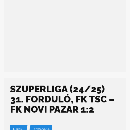
SZUPERLIGA (24/25)
31. FORDULÓ, FK TSC –
FK NOVI PAZAR 1:2
HÍREK
2025-04-14