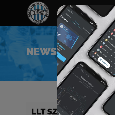
HOME
TÁMOGATÓK
NEWS
NEWS
LLT SZUPERLIGA 12