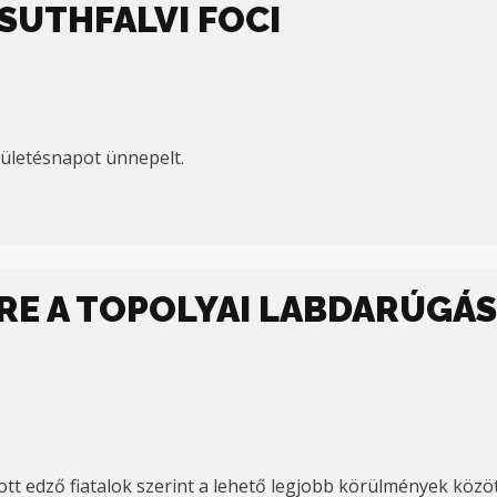
SUTHFALVI FOCI
ületésnapot ünnepelt.
ŐRE A TOPOLYAI LABDARÚGÁS
tt edző fiatalok szerint a lehető legjobb körülmények közöt