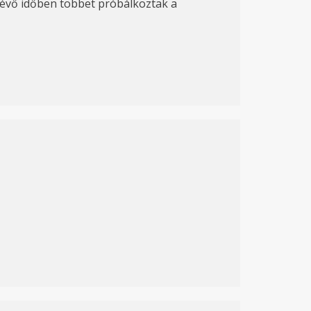
alévő időben többet próbálkoztak a