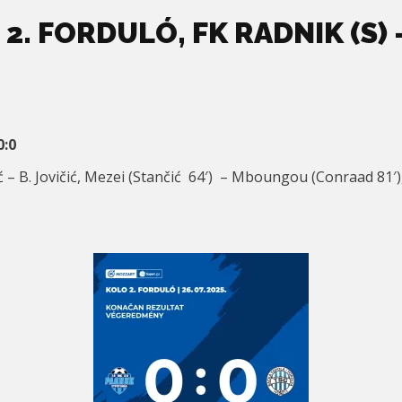
2. FORDULÓ, FK RADNIK (S) –
0:0
ć – B. Jovičić, Mezei (Stančić 64′) – Mboungou (Conraad 81′),