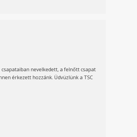
csapataiban nevelkedett, a felnőtt csapat
 innen érkezett hozzánk. Üdvüzlünk a TSC