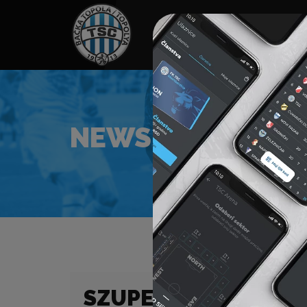
HOME
TÁMOGATÓK
NEWS
NEWS
SZUPERLIGA (25/26)