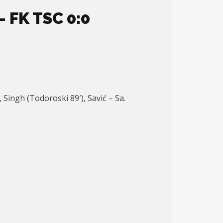
 FK TSC 0:0
 Singh (Todoroski 89′), Savić – Sa.