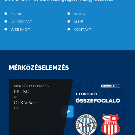
HOME
NEWS
„A” CSAPAT
KLUB
WEBSHOP
KONTAKT
MÉRKŐZÉSELEMZÉS
MÉRKŐZÉSELEMZÉS
FK TSC
VS
OFK Vršac
1 : 0