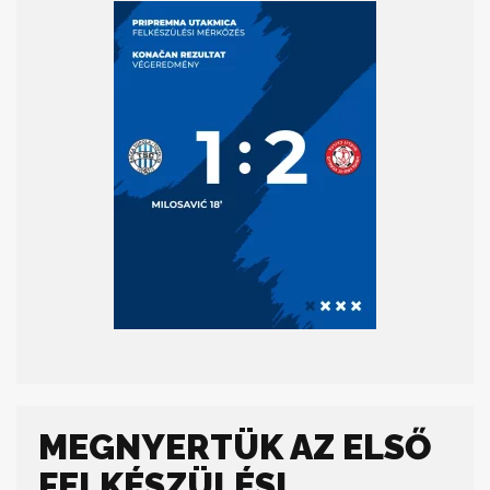
MEGNYERTÜK AZ ELSŐ
FELKÉSZÜLÉSI