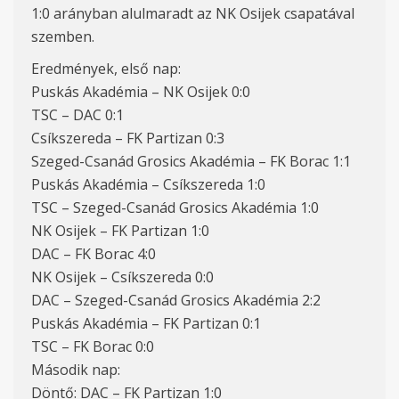
1:0 arányban alulmaradt az NK Osijek csapatával
szemben.
Eredmények, első nap:
Puskás Akadémia – NK Osijek 0:0
TSC – DAC 0:1
Csíkszereda – FK Partizan 0:3
Szeged-Csanád Grosics Akadémia – FK Borac 1:1
Puskás Akadémia – Csíkszereda 1:0
TSC – Szeged-Csanád Grosics Akadémia 1:0
NK Osijek – FK Partizan 1:0
DAC – FK Borac 4:0
NK Osijek – Csíkszereda 0:0
DAC – Szeged-Csanád Grosics Akadémia 2:2
Puskás Akadémia – FK Partizan 0:1
TSC – FK Borac 0:0
Második nap:
Döntő: DAC – FK Partizan 1:0