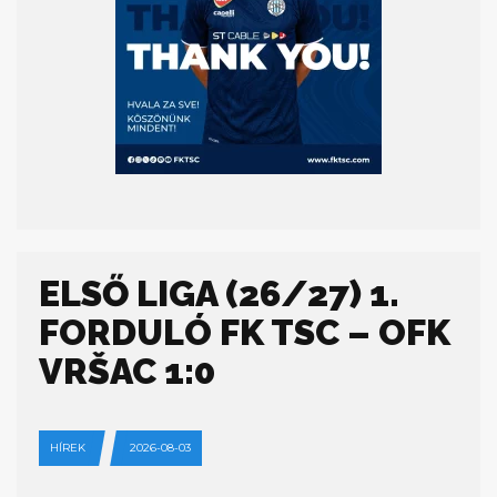
ELSŐ LIGA (26/27) 1.
FORDULÓ FK TSC – OFK
VRŠAC 1:0
HÍREK
2026-08-03