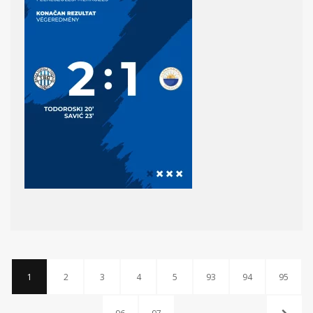
1
2
3
4
5
93
94
95