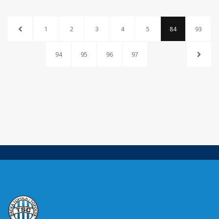
1
2
3
4
5
84
93
94
95
96
97