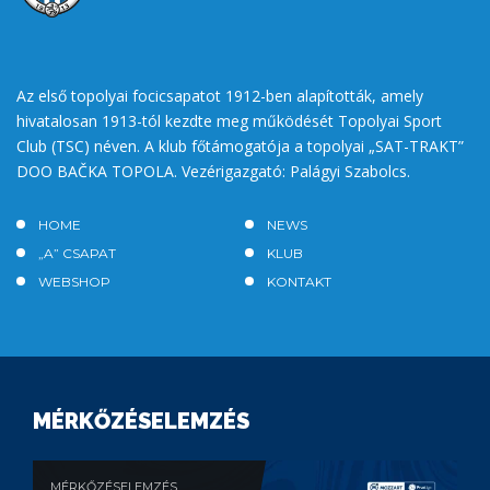
Az első topolyai focicsapatot 1912-ben alapították, amely
hivatalosan 1913-tól kezdte meg működését Topolyai Sport
Club (TSC) néven. A klub főtámogatója a topolyai „SAT-TRAKT”
DOO BAČKA TOPOLA. Vezérigazgató: Palágyi Szabolcs.
HOME
NEWS
„A” CSAPAT
KLUB
WEBSHOP
KONTAKT
MÉRKŐZÉSELEMZÉS
MÉRKŐZÉSELEMZÉS