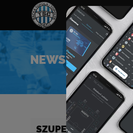
HOME
TÁMOGATÓK
NEWS
NEWS
SZUPERLIGA (24/25)