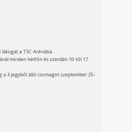
 látogat a TSC Arénába.
ánál minden hétfőn és szerdán 10-től 17
 a 3 jegyből álló csomagot szeptember 25-