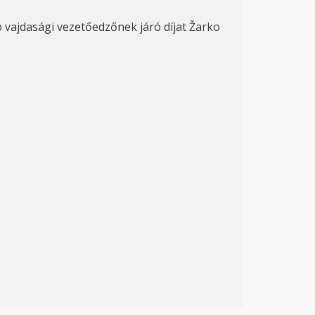
 vajdasági vezetőedzőnek járó díjat Žarko