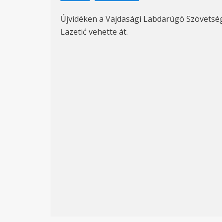
Újvidéken a Vajdasági Labdarúgó Szövetség
Lazetić vehette át.