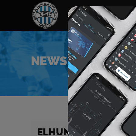
HOME
TÁMOGATÓK
NEWS
NEWS
ELHUNYT DR. ZSEM