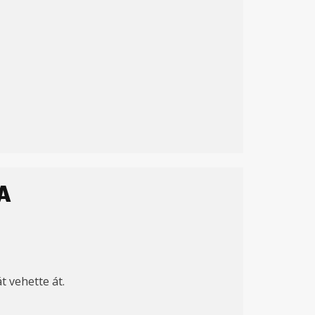
A
t vehette át.