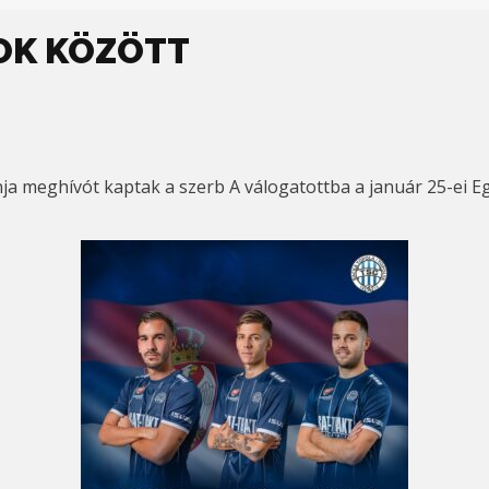
OK KÖZÖTT
nja meghívót kaptak a szerb A válogatottba a január 25-ei E