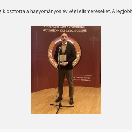
 kiosztotta a hagyományos év végi elismeréseket. A legjobb