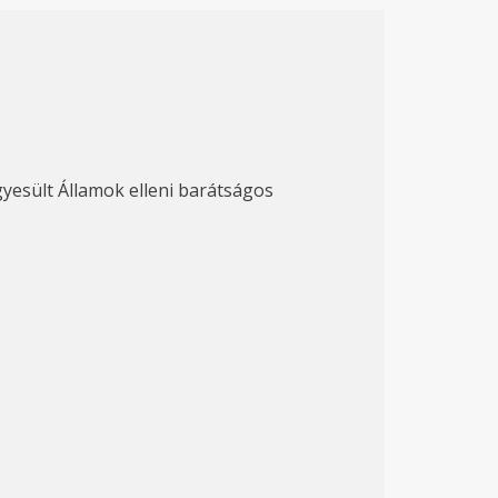
gyesült Államok elleni barátságos