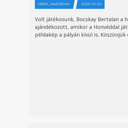
HÍREK_AKADÉMIA
2023-02-20
Volt játékosunk, Bocskay Bertalan a 
ajándékozott, amikor a Honvéddal ját
példakép a pályán kívül is. Köszönjük