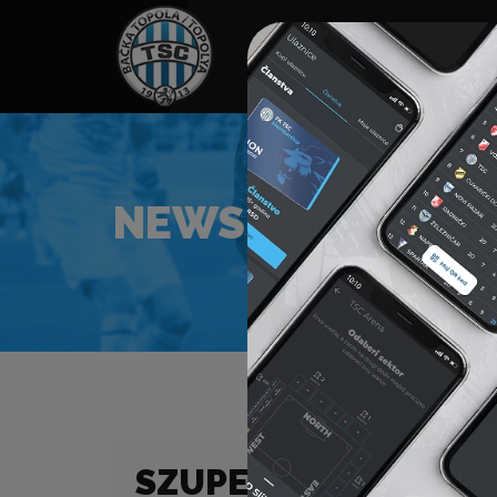
HOME
TÁMOGATÓK
NEWS
NEWS
SZUPER LIGA (22/23)