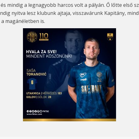
s mindig a legnagyobb harcos volt a pályán. Ő lőtte első sz
indig nyitva lesz klubunk ajtaja, visszavárunk Kapitány, min
 a magánéletben is.