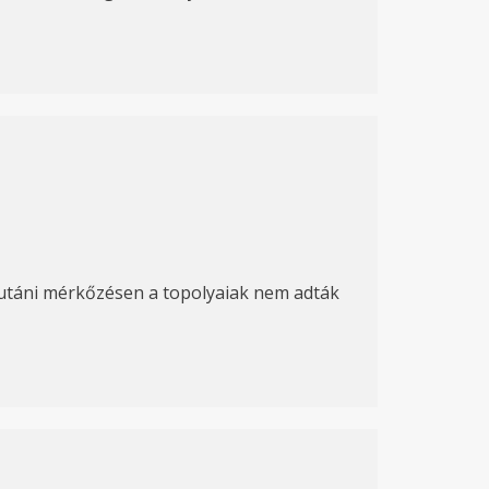
élutáni mérkőzésen a topolyaiak nem adták