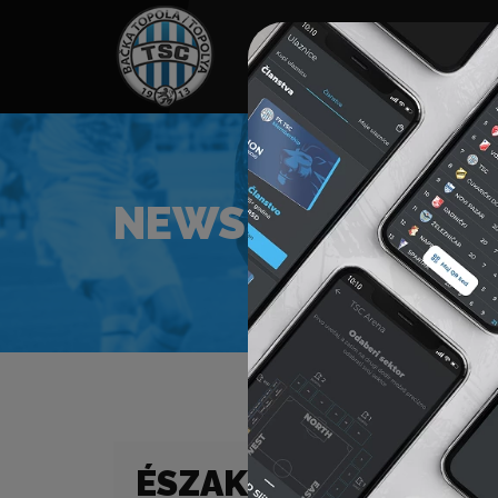
HOME
TÁMOGATÓK
NEWS
NEWS
ÉSZAK-BÁCSKAI DERB