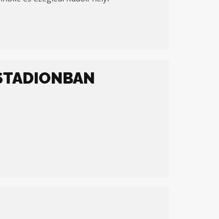
 STADIONBAN