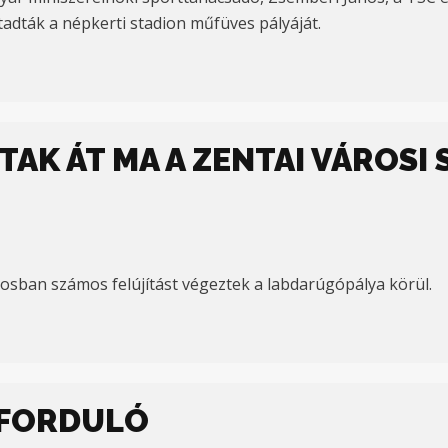
adták a népkerti stadion műfüves pályáját.
TAK ÁT MA A ZENTAI VÁROSI
osban számos felújítást végeztek a labdarúgópálya körül.
. FORDULÓ