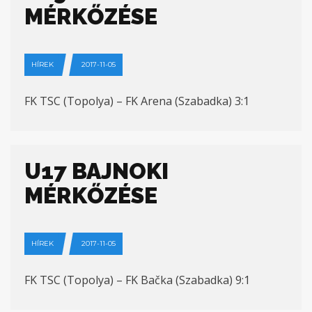
MÉRKŐZÉSE
HÍREK
2017-11-05
FK TSC (Topolya) – FK Arena (Szabadka) 3:1
U17 BAJNOKI
MÉRKŐZÉSE
HÍREK
2017-11-05
FK TSC (Topolya) – FK Bačka (Szabadka) 9:1