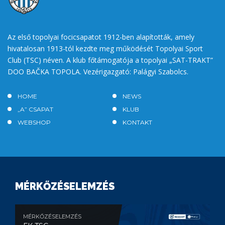
Az első topolyai focicsapatot 1912-ben alapították, amely
hivatalosan 1913-tól kezdte meg működését Topolyai Sport
Club (TSC) néven. A klub főtámogatója a topolyai „SAT-TRAKT”
DOO BAČKA TOPOLA. Vezérigazgató: Palágyi Szabolcs.
HOME
NEWS
„A” CSAPAT
KLUB
WEBSHOP
KONTAKT
MÉRKŐZÉSELEMZÉS
MÉRKŐZÉSELEMZÉS