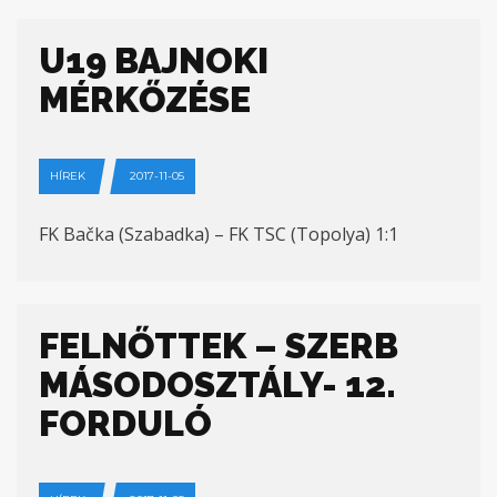
U19 BAJNOKI
MÉRKŐZÉSE
HÍREK
2017-11-05
FK Bačka (Szabadka) – FK TSC (Topolya) 1:1
FELNŐTTEK – SZERB
MÁSODOSZTÁLY- 12.
FORDULÓ