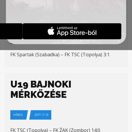
U17 BAJNOKI
MÉRKŐZÉSE
HÍREK
2017-11-13
FK Spartak (Szabadka) – FK TSC (Topolya) 3:1
U19 BAJNOKI
MÉRKŐZÉSE
HÍREK
2017-11-13
FK TSC (Topolya) – FK ŽAK (Zombor) 14:0