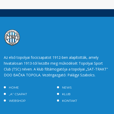
Az első topolyai focicsapatot 1912-ben alapították, amely
hivatalosan 1913-tól kezdte meg működését Topolyai Sport
Club (TSC) néven. A klub főtámogatója a topolyai „SAT-TRAKT”
DOO BAČKA TOPOLA. Vezérigazgató: Palágyi Szabolcs.
HOME
NEWS
„A” CSAPAT
KLUB
WEBSHOP
KONTAKT