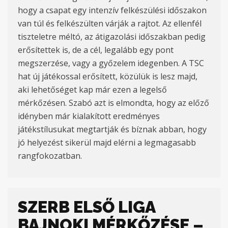
hogy a csapat egy intenzív felkészülési időszakon
van túl és felkészülten várják a rajtot. Az ellenfél
tiszteletre méltó, az átigazolási időszakban pedig
erősítettek is, de a cél, legalább egy pont
megszerzése, vagy a győzelem idegenben. A TSC
hat új játékossal erősített, közülük is lesz majd,
aki lehetőséget kap már ezen a legelső
mérkőzésen. Szabó azt is elmondta, hogy az előző
idényben már kialakított eredményes
játékstílusukat megtartják és bíznak abban, hogy
jó helyezést sikerül majd elérni a legmagasabb
rangfokozatban.
SZERB ELSŐ LIGA
BAJNOKI MÉRKŐZÉSE –