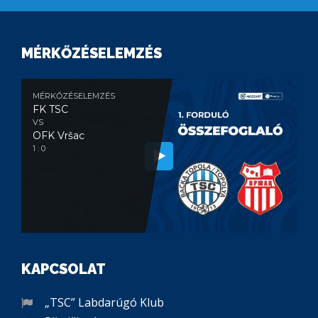
MÉRKŐZÉSELEMZÉS
MÉRKŐZÉSELEMZÉS
FK TSC
VS
OFK Vršac
1 : 0
KAPCSOLAT
„TSC” Labdarúgó Klub