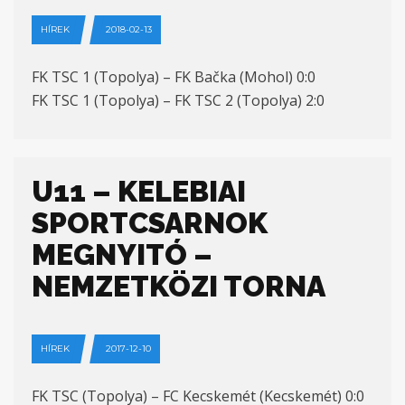
HÍREK
2018-02-13
FK TSC 1 (Topolya) – FK Bačka (Mohol) 0:0
FK TSC 1 (Topolya) – FK TSC 2 (Topolya) 2:0
U11 – KELEBIAI
SPORTCSARNOK
MEGNYITÓ –
NEMZETKÖZI TORNA
HÍREK
2017-12-10
FK TSC (Topolya) – FC Kecskemét (Kecskemét) 0:0