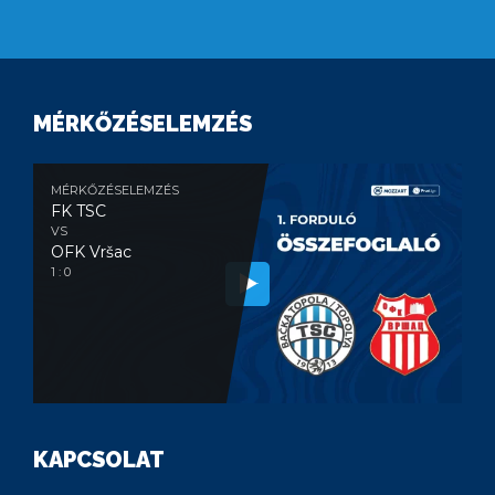
MÉRKŐZÉSELEMZÉS
MÉRKŐZÉSELEMZÉS
FK TSC
VS
OFK Vršac
1 : 0
KAPCSOLAT