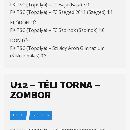
FK TSC (Topolya) – FC Baja (Baja) 3:0
FK TSC (Topolya) – FC Szeged 2011 (Szeged) 1:1
ELŐDÖNTŐ:
FK TSC (Topolya) – FC Szolnok (Szolnok) 1:0
DÖNTŐ:
FK TSC (Topolya) – Szilády Áron Gimnázium
(Kiskunhalas) 0:3
U12 – TÉLI TORNA –
ZOMBOR
HÍREK
2017-12-03