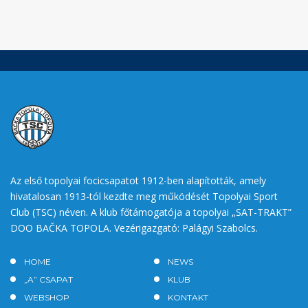
Az első topolyai focicsapatot 1912-ben alapították, amely
hivatalosan 1913-tól kezdte meg működését Topolyai Sport
Club (TSC) néven. A klub főtámogatója a topolyai „SAT-TRAKT”
DOO BAČKA TOPOLA. Vezérigazgató: Palágyi Szabolcs.
HOME
NEWS
„A” CSAPAT
KLUB
WEBSHOP
KONTAKT