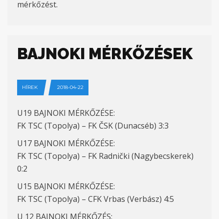
mérkőzést.
BAJNOKI MÉRKŐZÉSEK
HÍREK
2018-04-22
U19 BAJNOKI MÉRKŐZÉSE:
FK TSC (Topolya) – FK ČSK (Dunacséb) 3:3
U17 BAJNOKI MÉRKŐZÉSE:
FK TSC (Topolya) – FK Radnički (Nagybecskerek)
0:2
U15 BAJNOKI MÉRKŐZÉSE:
FK TSC (Topolya) – CFK Vrbas (Verbász) 4:5
U 12 BAJNOKI MÉRKŐZÉS: