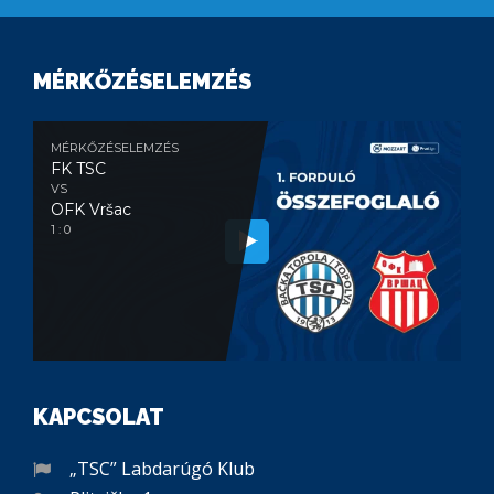
MÉRKŐZÉSELEMZÉS
MÉRKŐZÉSELEMZÉS
FK TSC
VS
OFK Vršac
1 : 0
KAPCSOLAT
„TSC” Labdarúgó Klub