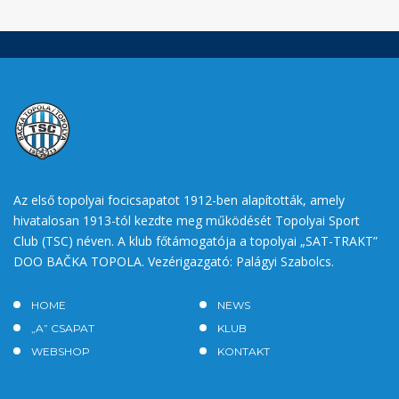
Az első topolyai focicsapatot 1912-ben alapították, amely
hivatalosan 1913-tól kezdte meg működését Topolyai Sport
Club (TSC) néven. A klub főtámogatója a topolyai „SAT-TRAKT”
DOO BAČKA TOPOLA. Vezérigazgató: Palágyi Szabolcs.
HOME
NEWS
„A” CSAPAT
KLUB
WEBSHOP
KONTAKT