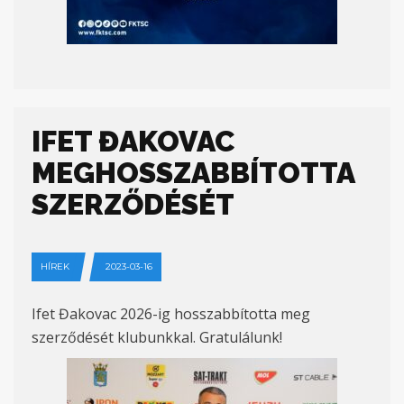
IFET ĐAKOVAC
MEGHOSSZABBÍTOTTA
SZERZŐDÉSÉT
HÍREK
2023-03-16
Ifet Đakovac 2026-ig hosszabbította meg
szerződését klubunkkal. Gratulálunk!