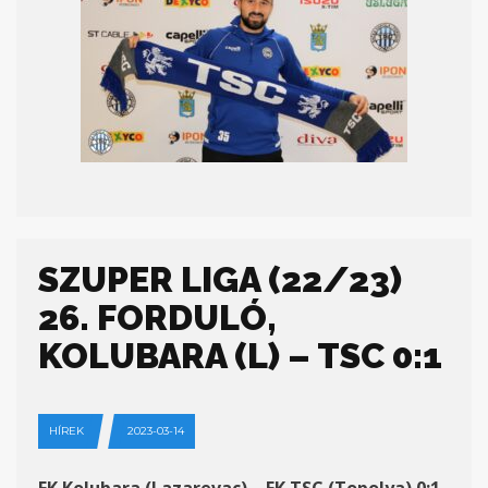
SZUPER LIGA (22/23)
26. FORDULÓ,
KOLUBARA (L) – TSC 0:1
HÍREK
2023-03-14