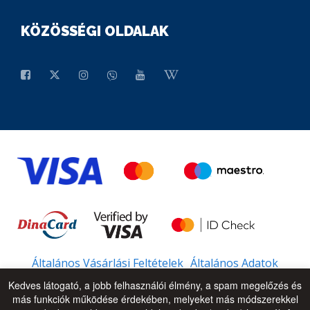
KÖZÖSSÉGI OLDALAK
Általános Vásárlási Feltételek
Általános Adatok
Kedves látogató, a jobb felhasználói élmény, a spam megelőzés és
más funkciók működése érdekében, melyeket más módszerekkel