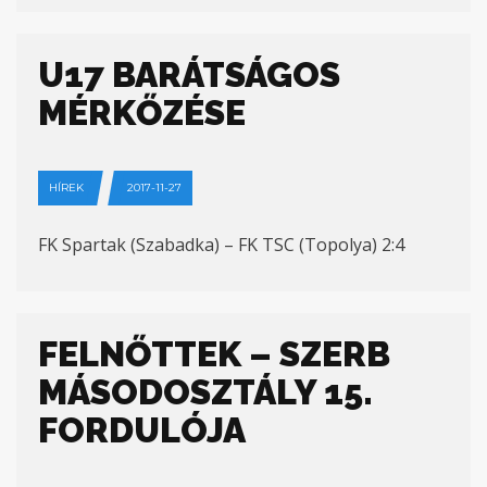
U17 BARÁTSÁGOS
MÉRKŐZÉSE
HÍREK
2017-11-27
FK Spartak (Szabadka) – FK TSC (Topolya) 2:4
FELNŐTTEK – SZERB
MÁSODOSZTÁLY 15.
FORDULÓJA