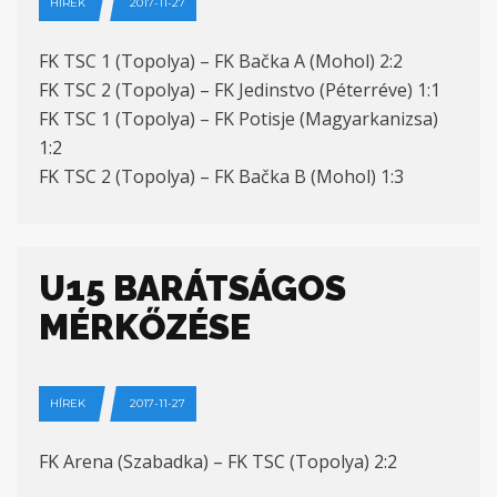
HÍREK
2017-11-27
FK TSC 1 (Topolya) – FK Bačka A (Mohol) 2:2
FK TSC 2 (Topolya) – FK Jedinstvo (Péterréve) 1:1
FK TSC 1 (Topolya) – FK Potisje (Magyarkanizsa)
1:2
FK TSC 2 (Topolya) – FK Bačka B (Mohol) 1:3
U15 BARÁTSÁGOS
MÉRKŐZÉSE
HÍREK
2017-11-27
FK Arena (Szabadka) – FK TSC (Topolya) 2:2