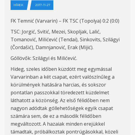
HÍREK
2017-11-27
FK Temnić (Varvarin) – FK TSC (Topolya) 0:2 (0:0)
TSC: Jorgić, Svitić, Mezei, Skopljak, Lalić,
Tomanović, Milićević (Tendai), Sinkovits, Szilágyi
(Čordašić), Damnjanović, Erak (Mijić).
Góllövők: Szilágyi és Milićević.
Hideg, szeles időben küzdött meg egymással
Varvarinban a két csapat, ezért valószínűleg a
körülmények hatására harcias, és sokszor
pontatlan passzokkal töredezett küzdelmet
láthatott a közönség. Az első félidőben nem
nagyon adódtak góllehetőségek egyik csapat
számára sem, de ez a második félidőben
megváltozott. A hazaiak minden erejükkel
támadtak, próbálkoztak pontrúgásokkal, közeli