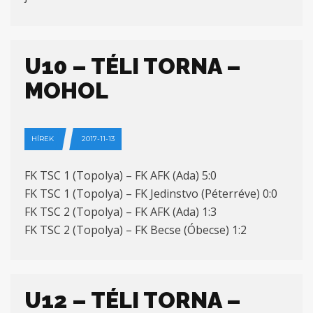
U10 – TÉLI TORNA –
MOHOL
HÍREK
2017-11-13
FK TSC 1 (Topolya) – FK AFK (Ada) 5:0
FK TSC 1 (Topolya) – FK Jedinstvo (Péterréve) 0:0
FK TSC 2 (Topolya) – FK AFK (Ada) 1:3
FK TSC 2 (Topolya) – FK Becse (Óbecse) 1:2
U12 – TÉLI TORNA –