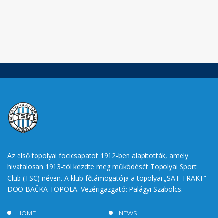
Az első topolyai focicsapatot 1912-ben alapították, amely
hivatalosan 1913-tól kezdte meg működését Topolyai Sport
Club (TSC) néven. A klub főtámogatója a topolyai „SAT-TRAKT”
DOO BAČKA TOPOLA. Vezérigazgató: Palágyi Szabolcs.
HOME
NEWS