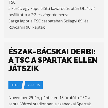
TSC
sikerét, egy kapu előtti kavarodás után Otašević
beállította a 2:2-es végerdeményt.
Sárga lapot a TSC csapatában Szilágyi 89′ és
Rovčanin 90′ kaptak.
ÉSZAK-BÁCSKAI DERBI:
A TSC A SPARTAK ELLEN
JÁTSZIK
HÍREK
2019-11-27
November 29-én, pénteken 18 órától a TSC a
zentai Városi stadionban a szabadkai Spartak