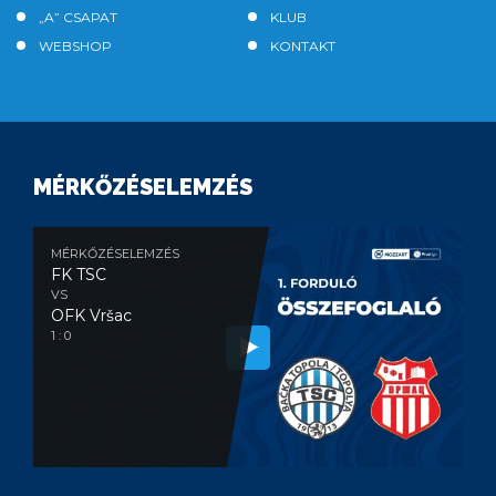
„A” CSAPAT
KLUB
WEBSHOP
KONTAKT
MÉRKŐZÉSELEMZÉS
MÉRKŐZÉSELEMZÉS
FK TSC
VS
OFK Vršac
1 : 0