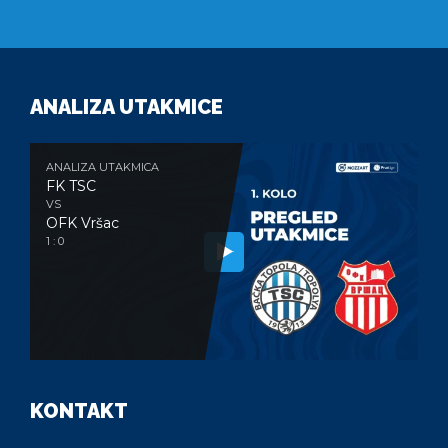
ANALIZA UTAKMICE
ANALIZA UTAKMICA
FK TSC
VS
OFK Vršac
1 : 0
KONTAKT