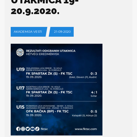
20.9.2020.
AKADEMIJA VESTI
21-09-2020