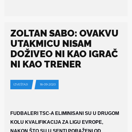
ZOLTAN SABO: OVAKVU
UTAKMICU NISAM
DOŽIVEO NI KAO IGRAČ
NI KAO TRENER
IZVEŠTAJI
18-09-2020
FUDBALERI TSC-A ELIMINISANI SU U DRUGOM
KOLU KVALIFIKACIJA ZA LIGU EVROPE,
NAKON ŠTO SU U SENTI PORAŽENI OD