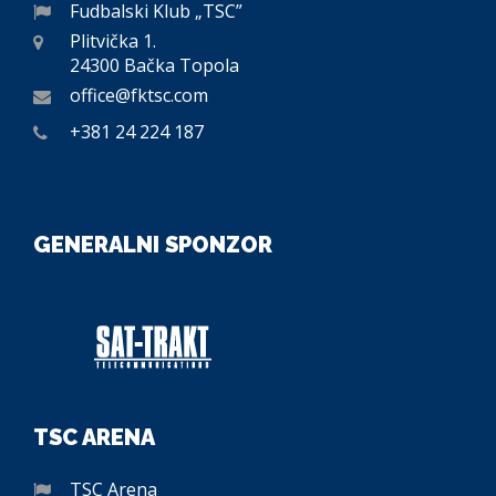
Fudbalski Klub „TSC”
Plitvička 1.
24300 Bačka Topola
office@fktsc.com
+381 24 224 187
GENERALNI SPONZOR
TSC ARENA
TSC Arena