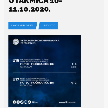
UTAKMICA 10-
11.10.2020.
AKADEMIJA VESTI
12-10-2020