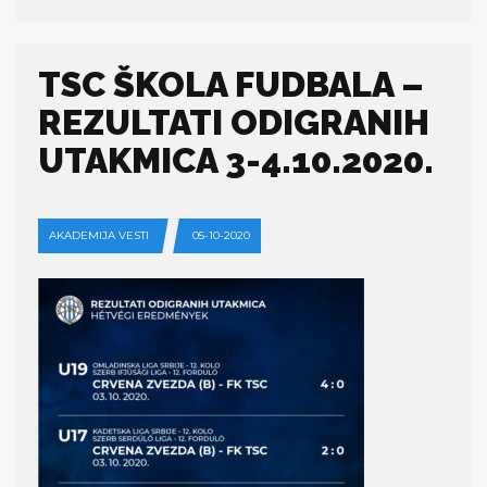
TSC ŠKOLA FUDBALA –
REZULTATI ODIGRANIH
UTAKMICA 3-4.10.2020.
AKADEMIJA VESTI
05-10-2020