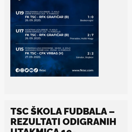
TSC ŠKOLA FUDBALA –
REZULTATI ODIGRANIH
UTAKMICA 19-