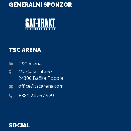
GENERALNI SPONZOR
TSC ARENA
TSC Arena
Maršala Tita 63.
24300 Bačka Topola
office@tscarena.com
+381 24 267 979
SOCIAL