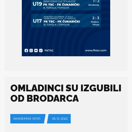
OMLADINCI SU IZGUBILI
OD BRODARCA
AKADEMIJA VESTI
05-12-2022