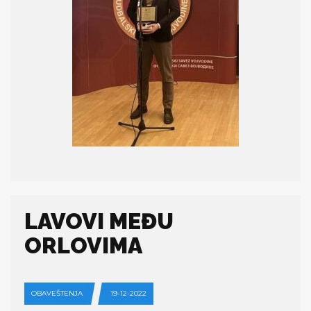
LAVOVI MEĐU
ORLOVIMA
OBAVEŠTENJA
19-12-2022