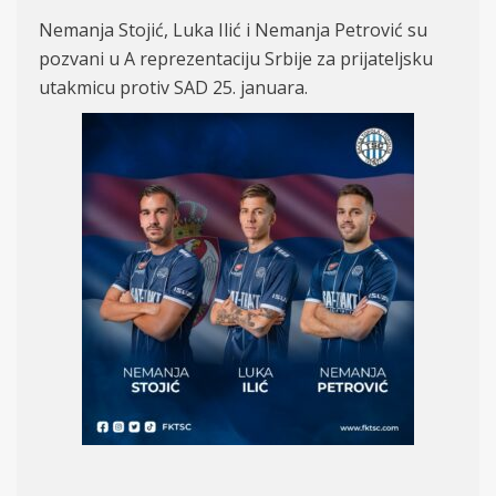
Nemanja Stojić, Luka Ilić i Nemanja Petrović su
pozvani u A reprezentaciju Srbije za prijateljsku
utakmicu protiv SAD 25. januara.