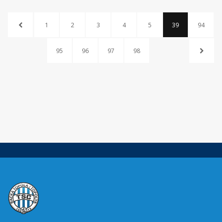
1
2
3
4
5
39
94
95
96
97
98