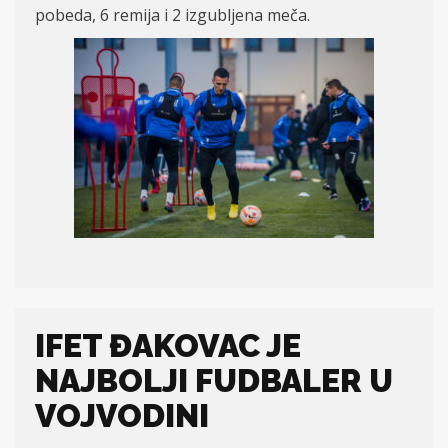
pobeda, 6 remija i 2 izgubljena meča.
IFET ĐAKOVAC JE
NAJBOLJI FUDBALER U
VOJVODINI