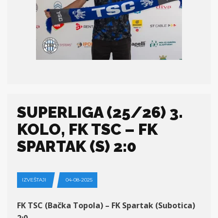
SUPERLIGA (25/26) 3.
KOLO, FK TSC – FK
SPARTAK (S) 2:0
IZVEŠTAJI
04-08-2025
FK TSC (Bačka Topola) – FK Spartak (Subotica)