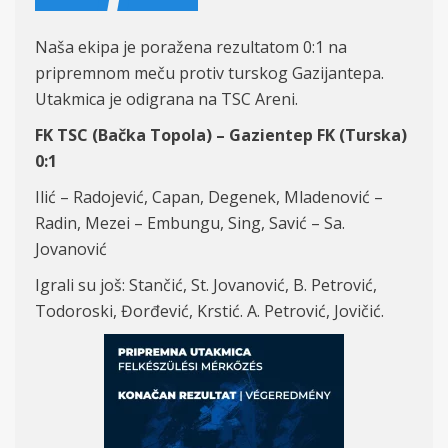
Naša ekipa je poražena rezultatom 0:1 na
pripremnom meču protiv turskog Gazijantepa.
Utakmica je odigrana na TSC Areni.
FK TSC (Bačka Topola) – Gazientep FK (Turska)
0:1
Ilić – Radojević, Capan, Degenek, Mladenović –
Radin, Mezei – Embungu, Sing, Savić – Sa.
Jovanović
Igrali su još: Stančić, St. Jovanović, B. Petrović,
Todoroski, Đorđević, Krstić. A. Petrović, Jovičić.