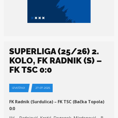
SUPERLIGA (25/26) 2.
KOLO, FK RADNIK (S) –
FK TSC 0:0
IZVEŠTAJI
27-07-2025
FK Radnik (Surdulica) – FK TSC (Bačka Topola)
0:0