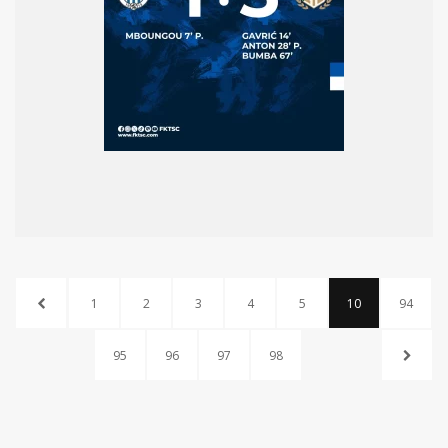
1
2
3
4
5
10
94
95
96
97
98