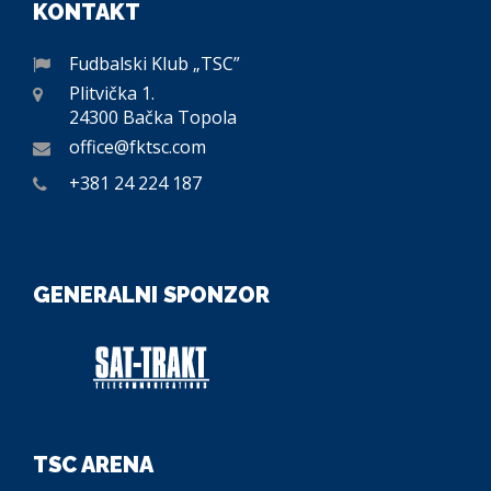
KONTAKT
Fudbalski Klub „TSC”
Plitvička 1.
24300 Bačka Topola
office@fktsc.com
+381 24 224 187
GENERALNI SPONZOR
TSC ARENA