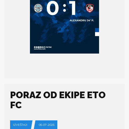
PORAZ OD EKIPE ETO
FC
IZVEŠTAJI
05-07-2025