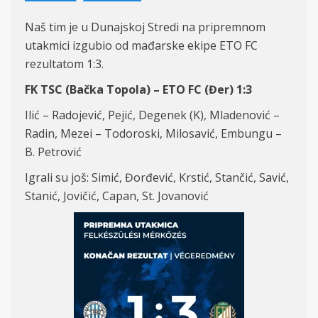
Naš tim je u Dunajskoj Stredi na pripremnom
utakmici izgubio od mađarske ekipe ETO FC
rezultatom 1:3.
FK TSC (Bačka Topola) – ETO FC (Đer) 1:3
Ilić – Radojević, Pejić, Degenek (K), Mladenović –
Radin, Mezei – Todoroski, Milosavić, Embungu –
B. Petrović
Igrali su još: Simić, Đorđević, Krstić, Stančić, Savić,
Stanić, Jovičić, Capan, St. Jovanović