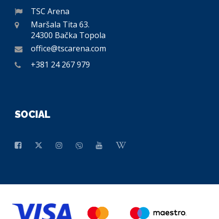
TSC Arena
Maršala Tita 63.
24300 Bačka Topola
office@tscarena.com
+381 24 267 979
SOCIAL