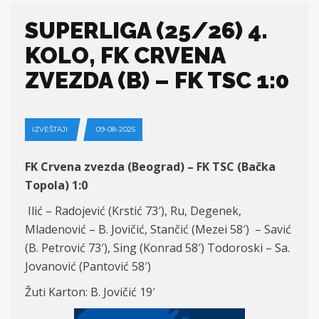
SUPERLIGA (25/26) 4.
KOLO, FK CRVENA
ZVEZDA (B) – FK TSC 1:0
IZVEŠTAJI
09-08-2025
FK Crvena zvezda (Beograd) – FK TSC (Bačka
Topola) 1:0
Ilić – Radojević (Krstić 73′), Ru, Degenek,
Mladenović – B. Jovičić, Stančić (Mezei 58′) – Savić
(B. Petrović 73′), Sing (Konrad 58′) Todoroski – Sa.
Jovanović (Pantović 58′)
Žuti Karton: B. Jovičić 19′