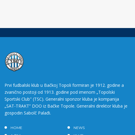
Prvi fudbalski klub u Bačkoj Topoli formiran je 1912. godine a
zvanično postoji od 1913. godine pod imenom „Topolski
Sportski Club" (TSC). Generalni sponzor kluba je kompanija
„SAT-TRAKT” DOO iz Bačke Topole. Generalni direktor kluba je
gospodin Sabolč Palađi.
HOME
NEWS