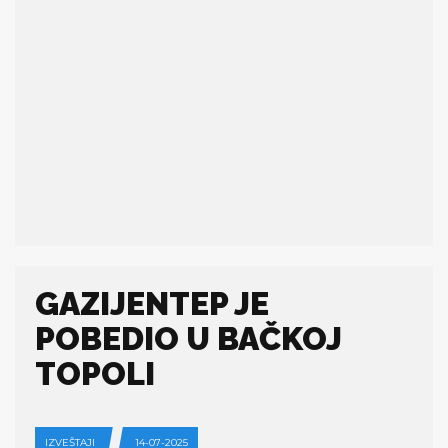
GAZIJENTEP JE
POBEDIO U BAČKOJ
TOPOLI
IZVEŠTAJI
14-07-2025