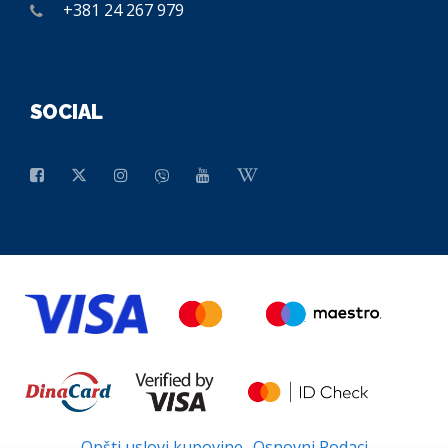
+381 24 267 979
SOCIAL
Opšti uslovi kupovine
Osnovni Podaci