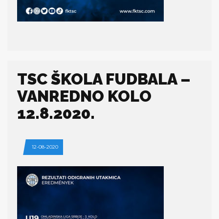
TSC ŠKOLA FUDBALA –
VANREDNO KOLO
12.8.2020.
12-08-2020