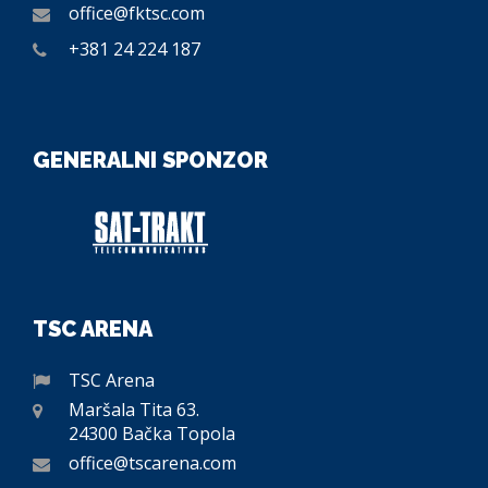
office@fktsc.com
+381 24 224 187
GENERALNI SPONZOR
TSC ARENA
TSC Arena
Maršala Tita 63.
24300 Bačka Topola
office@tscarena.com