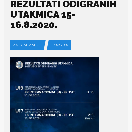
REZULTATI ODIGRANIH
UTAKMICA 15-
16.8.2020.
AKADEMIJA VESTI
17-08-2020