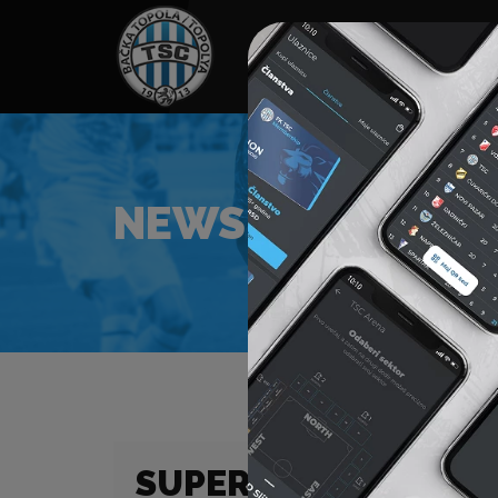
HOME
SPONZORI
N
NEWS
SUPER LIGA (21/22)