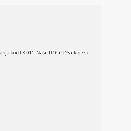
anju kod FK 011. Naše U16 i U15 ekipe su