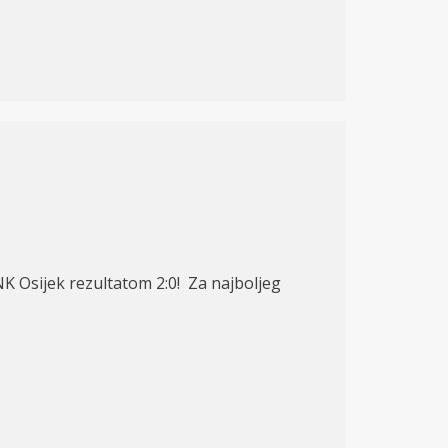
NK Osijek rezultatom 2:0! Za najboljeg