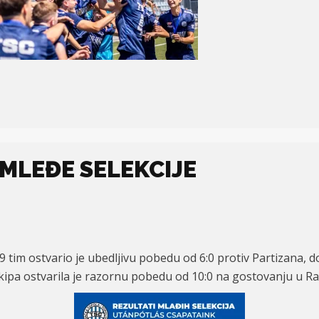
 MLEĐE SELEKCIJE
19 tim ostvario je ubedljivu pobedu od 6:0 protiv Partizana, 
kipa ostvarila je razornu pobedu od 10:0 na gostovanju u R