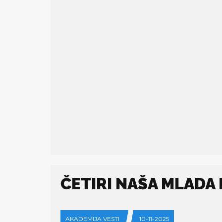
ČETIRI NAŠA MLADA 
AKADEMIJA VESTI
10-11-2025