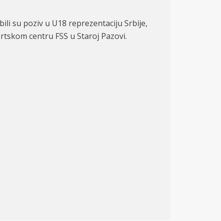
bili su poziv u U18 reprezentaciju Srbije,
ortskom centru FSS u Staroj Pazovi.