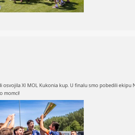
i osvojila XI MOL Kukonia kup. U finalu smo pobedili ekipu 
vo momci!