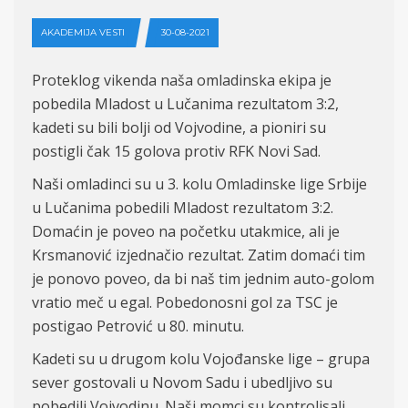
AKADEMIJA VESTI
30-08-2021
Proteklog vikenda naša omladinska ekipa je
pobedila Mladost u Lučanima rezultatom
3:
2,
kadeti su
bili bolji od Vojvodine,
a pioniri su
postigli čak 15 golova protiv RFK N
ovi
S
ad
.
Na
ši omladinci su u 3. kolu Omladinske lige Srbije
u Lučanima pobedili Mladost rezultatom 3:
2.
Doma
ćin je poveo na početku utakmice, ali je
Krsmanović i
z
jednačio rezultat
.
Zatim domaći tim
je ponovo poveo,
da bi
naš tim jednim
auto-golom
vratio meč u egal.
Pobedonosni gol za TSC je
postigao
Petrović u 80. minutu.
Kadeti su u drugom kolu Vojođanske lige – grupa
sever gostovali u Novom Sadu i ubedljivo su
pobedili Vojvodinu. Naši momci su kontrolisali