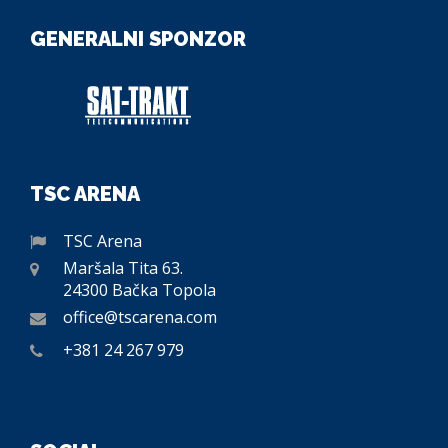
GENERALNI SPONZOR
TSC ARENA
TSC Arena
Maršala Tita 63.
24300 Bačka Topola
office@tscarena.com
+381 24 267 979