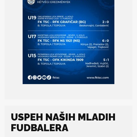
USPEH NAŠIH MLADIH
FUDBALERA