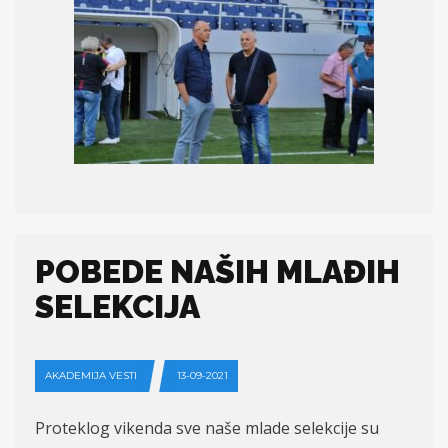
POBEDE NAŠIH MLAĐIH
SELEKCIJA
AKADEMIJA VESTI
13-09-2021
Proteklog vikenda
sve
naše mlade selekcije su