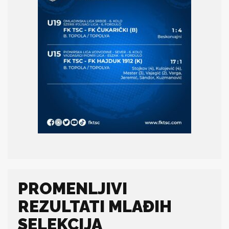
PROMENLJIVI
REZULTATI MLAĐIH
SELEKCIJA