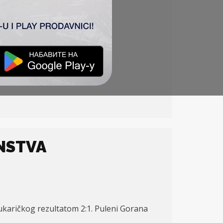
ENSTVA
ukaričkog rezultatom 2:
1. Puleni Gorana