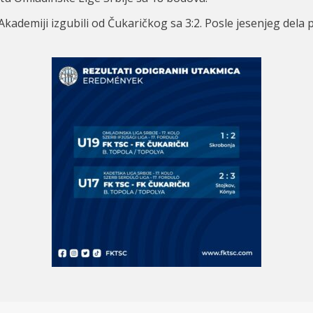
 Akademiji izgubili od Čukaričkog sa 3:
2. Posle jesenjeg dela