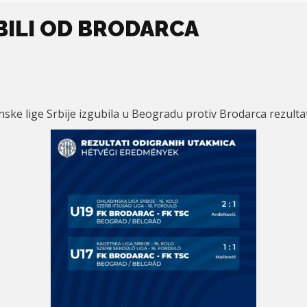
BILI OD BRODARCA
nske lige Srbije izgubila u Beogradu protiv Brodarca rezulta