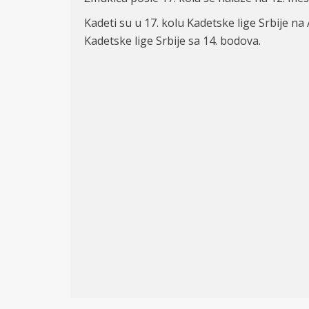
Kadeti su u 17. kolu Kadetske lige Srbije na
Kadetske lige Srbij
e
sa 14. bodova.