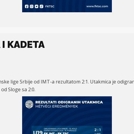
I KADETA
inske lige Srbije od IMT-a rezultatom 2:1. Utakmica je odigr
 od Sloge sa 2:0.