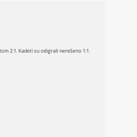
tom 2:
1. Kadeti su odigrali nere
šeno 1:
1.