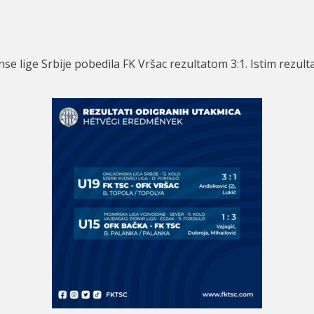
se lige Srbije pobedila FK Vršac rezultatom 3:
1. Istim rezul