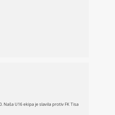
. Naša U16 ekipa je slavila protiv FK Tisa