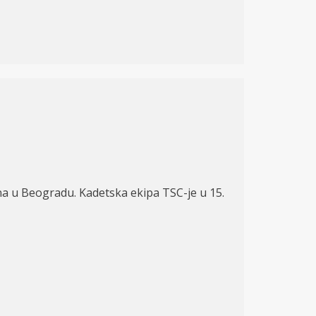
ana u Beogradu. Kadetska ekipa TSC-je u 15.