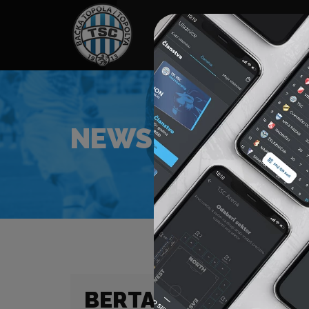
HOME
SPONZORI
N
NEWS
BERTALAN BOČKAI 