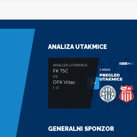
ANALIZA UTAKMICE
ANALIZA UTAKMICA
FK TSC
VS
OFK Vršac
1 : 0
GENERALNI SPONZOR