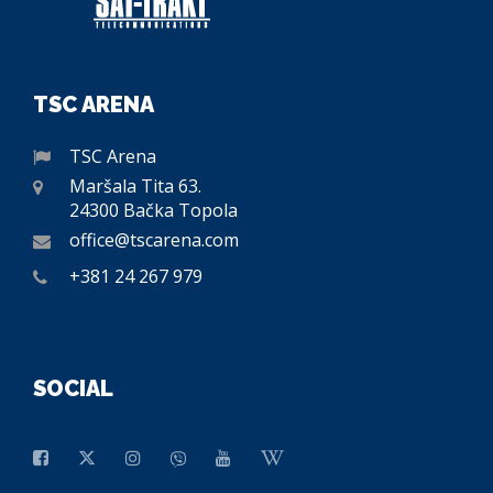
TSC ARENA
TSC Arena
Maršala Tita 63.
24300 Bačka Topola
office@tscarena.com
+381 24 267 979
SOCIAL