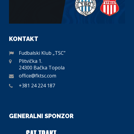
KONTAKT
Fudbalski Klub „TSC”
Plitvička 1.
24300 Bačka Topola
office@fktsc.com
+381 24 224 187
GENERALNI SPONZOR