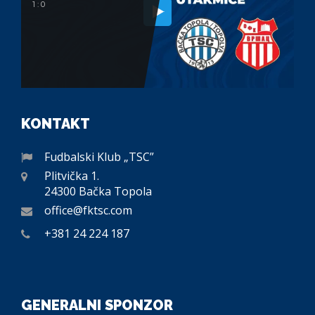
1 : 0
KONTAKT
Fudbalski Klub „TSC”
Plitvička 1.
24300 Bačka Topola
office@fktsc.com
+381 24 224 187
GENERALNI SPONZOR