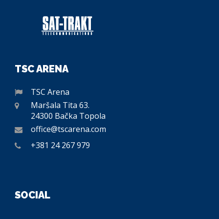
TSC ARENA
TSC Arena
Maršala Tita 63.
24300 Bačka Topola
office@tscarena.com
+381 24 267 979
SOCIAL