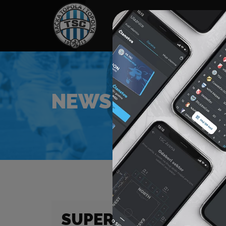
HOME
SPONZORI
N
NEWS
SUPER LIGA (21/22)