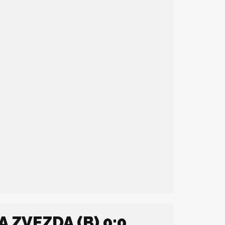
 ZVEZDA (B) 0:0