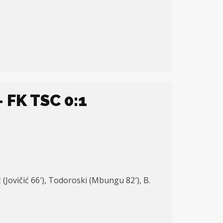
 FK TSC 0:1
 (Jovičić 66′), Todoroski (Mbungu 82′), B.